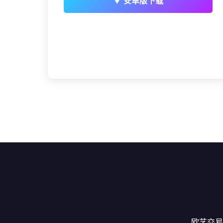
▼ 安卓版下载
欧艺交易