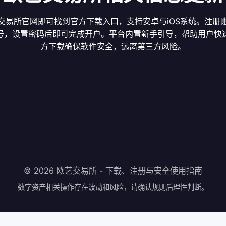
交易所官网即可找到官方下载入口，支持安卓与iOS系统。注册
号，设置密码后即可完成开户。平台内置新手引导，帮助用户快
方下载确保软件安全，远离第三方风险。
© 2026 欧艺交易所 - 下载、注册与安全使用指南
数字资产相关操作存在波动和风险，请确认规则后理性判断。