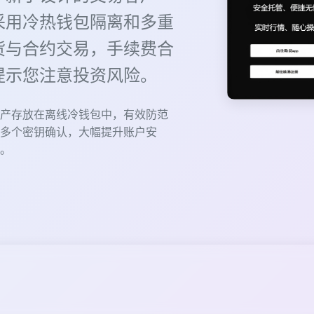
采用冷热钱包隔离和多重
货与合约交易，手续费合
提示您注意投资风险。
产存放在离线冷钱包中，有效防范
多个密钥确认，大幅提升账户安
。