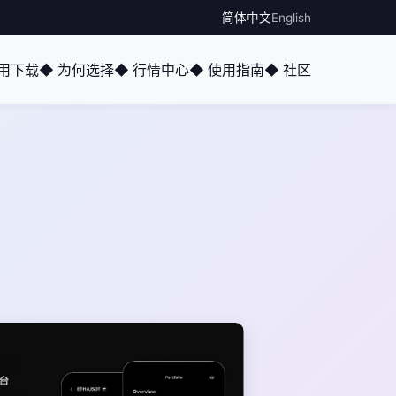
简体中文
English
应用下载
◆ 为何选择
◆ 行情中心
◆ 使用指南
◆ 社区