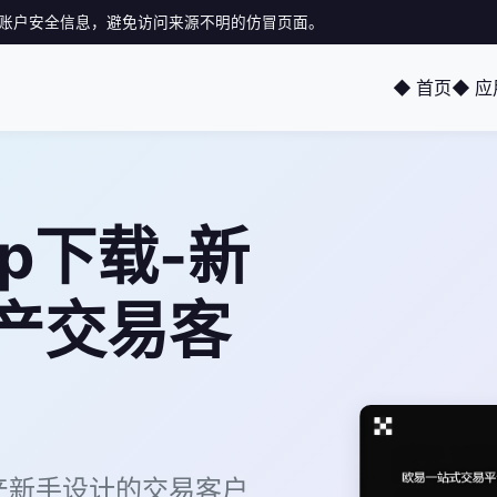
账户安全信息，避免访问来源不明的仿冒页面。
◆ 首页
◆ 
p下载-新
产交易客
产新手设计的交易客户