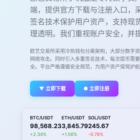
端，提供官方下载与注册入口，
签名技术保护用户资产，支持现
理透明。我们重视账户安全，并
欧艺交易所采用冷热钱包分离架构，大部分数字资
网络攻击。同时引入多重签名技术，每次提币需要
全。平台严格遵循安全规范，为用户资产保驾护航
▼ 立即下载
● 立即注册
BTC/USDT
ETH/USDT
SOL/USDT
98,568.23
3,845.79
245.67
+2.34%
+1.56%
-0.78%